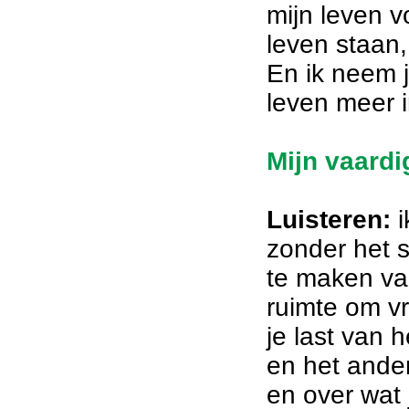
mijn leven 
leven staan,
En ik neem j
leven meer 
Mijn vaard
Luisteren:
i
zonder het s
te maken van 
ruimte om vri
je last van 
en het ander
en over wat 