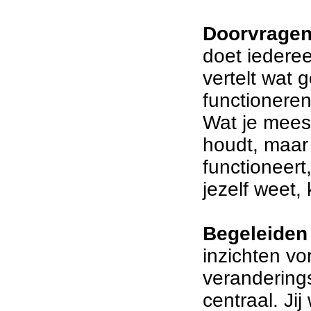
Doorvrage
doet iedereen
vertelt wat 
functionere
Wat je mees
houdt, maar 
functioneert
jezelf weet
Begeleiden
inzichten vo
verandering
centraal. Ji