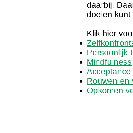
daarbij. Daa
doelen kunt 
Klik hier vo
Zelfkonfron
Persoonlijk
Mindfulness
Acceptance
Rouwen en v
Opkomen vo