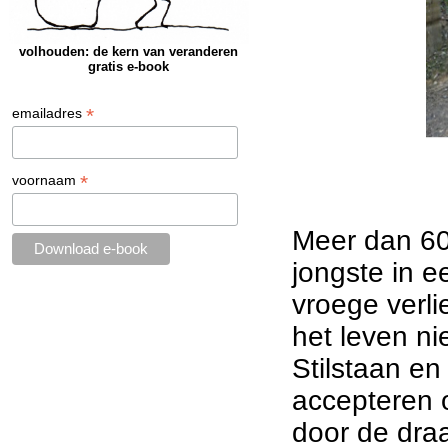
volhouden: de kern van veranderen
gratis e-book
*
emailadres
*
voornaam
Meer dan 60
jongste in e
vroege verli
het leven ni
Stilstaan en
accepteren o
door de dra