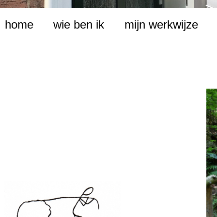
home
wie ben ik
mijn werkwijze