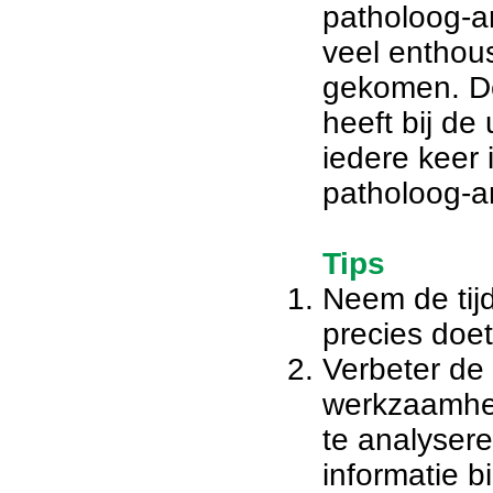
patholoog-an
veel enthous
gekomen. De
heeft bij de
iedere keer 
patholoog-a
Tips
Neem de tij
precies doet
Verbeter de
werkzaamhe
te analyser
informatie b