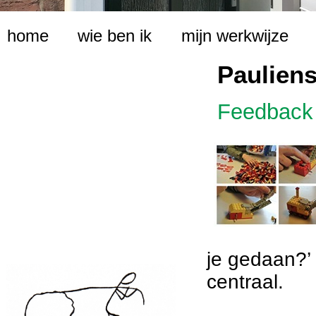
home
wie ben ik
mijn werkwijze
Pauliens
Feedback 
je gedaan?’ 
centraal.