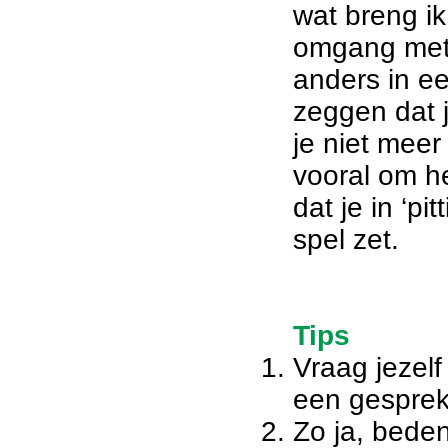
wat breng ik
omgang met 
anders in ee
zeggen dat j
je niet meer
vooral om he
dat je in ‘pi
spel zet.
Tips
Vraag jezelf
een gesprek
Zo ja, beden