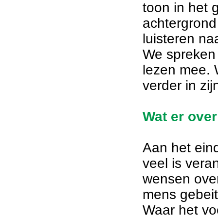
toon in het 
achtergrond
luisteren na
We spreken 
lezen mee. 
verder in zij
Wat er over
Aan het eind
veel is veran
wensen over
mens gebeit
Waar het vo