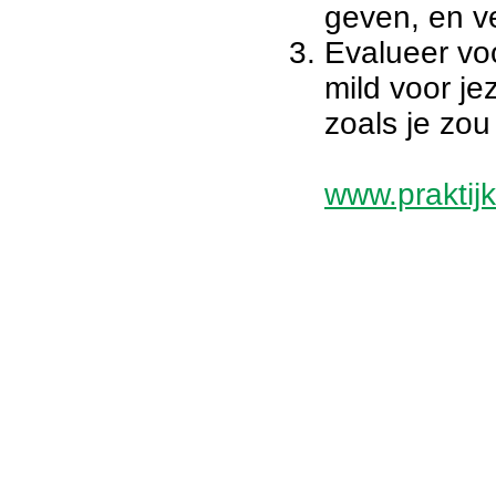
geven, en ve
Evalueer vo
mild voor je
zoals je zou 
www.praktijk