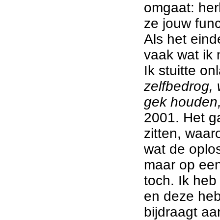
omgaat: her
ze jouw func
Als het einde
vaak wat ik
Ik stuitte o
zelfbedrog,
gek houden,
2001. Het g
zitten, waar
wat de oplos
maar op ee
toch. Ik he
en deze heb
bijdraagt a