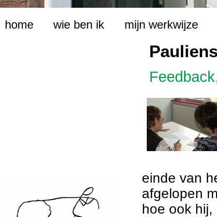
home
wie ben ik
mijn werkwijze
Pauliens
Feedback,
einde van he
afgelopen m
hoe ook hij